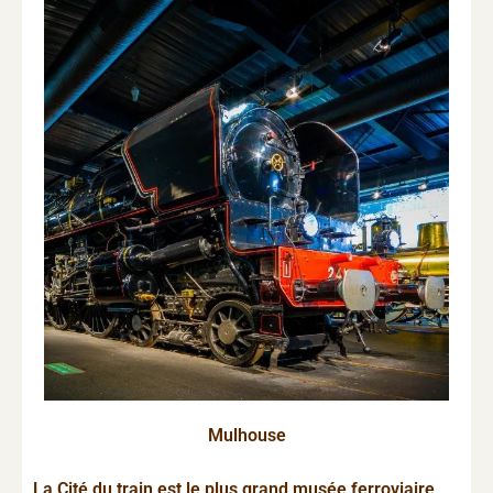
Mulhouse
La Cité du train est le plus grand musée ferroviaire