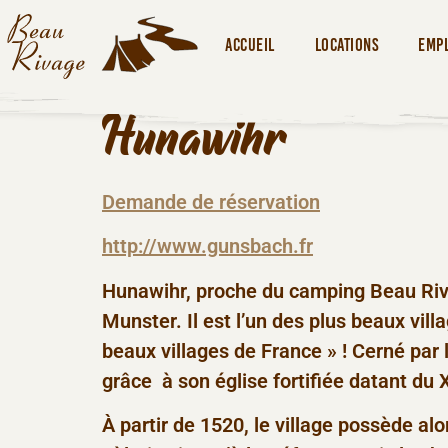
Accueil
Locations
Emp
Hunawihr
Demande de réservation
http://www.gunsbach.fr
Hunawihr, proche du camping Beau Rivag
Munster. Il est l’un des plus beaux vi
beaux villages de France » ! Cerné par l
grâce à son église fortifiée datant du 
À partir de 1520, le village possède al