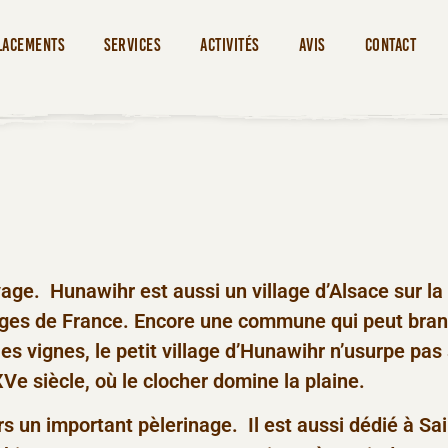
lacements
Services
Activités
Avis
Contact
e. Hunawihr est aussi un village d’Alsace sur la 
llages de France. Encore une commune qui peut brand
es vignes, le petit village d’Hunawihr n’usurpe pas 
XVe siècle, où le clocher domine la plaine.
ors un important pèlerinage. Il est aussi dédié à S